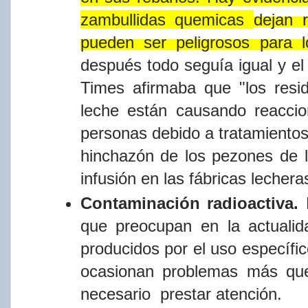
zambullidas
que​micas
dejan
pueden
ser
peligrosos
para
después
todo
seguí​a
igual y e
Times afirmaba que "los resid
leche están causando reaccio
personas debido a tratamientos 
hinchazón de los
pezones
de
infusión
en
las
fábricas
lechera
Contaminación radioactiva.
que preocupan en la actualid
producidos
por
el
uso
especí​fi
ocasionan
problemas
más
qu
necesario prestar
atención.