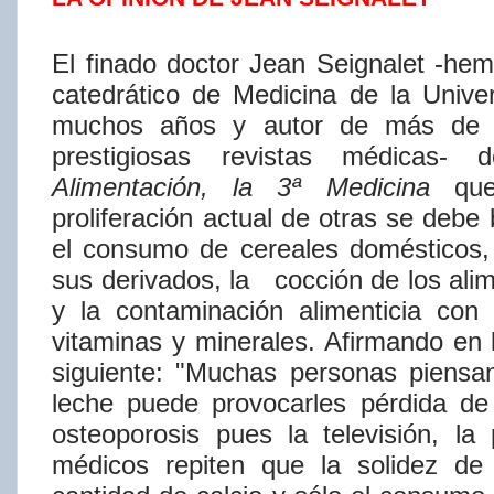
El finado doctor Jean Seignalet -hem
catedrático de Medicina de la Univ
muchos años y autor de más de do
prestigiosas revistas médicas-
d
Alimentación,
la
3ª
Medicina
qu
proliferación
actual
de
otras
se
debe
el consumo de cereales domésticos, 
sus derivados, la
cocción de los alim
y la contaminación alimenticia con
vitaminas y minerales. Afirmando en l
siguiente: "Muchas personas pie
leche puede provocarles pérdida de
osteoporosis pues la televisión, la
médicos repiten que la solidez d