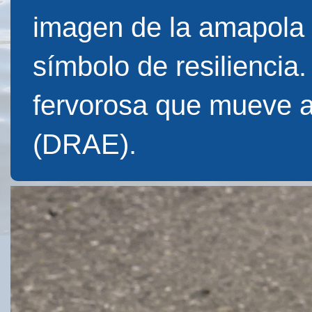
imagen de la amapola f
símbolo de resiliencia
fervorosa que mueve 
(DRAE).