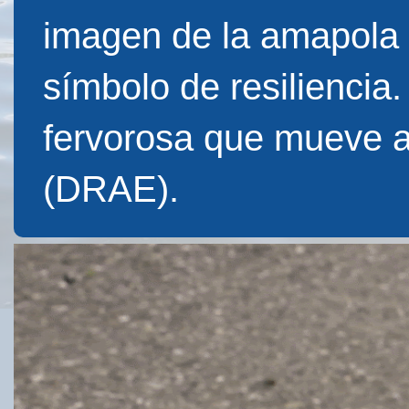
imagen de la amapola f
símbolo de resiliencia
fervorosa que mueve 
(DRAE).