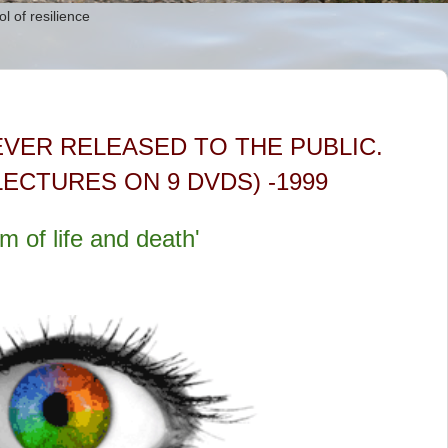
l of resilience
EVER RELEASED TO THE PUBLIC.
 LECTURES ON 9 DVDS) -1999
m of life and death'