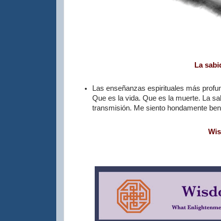
La sabid
Las enseñanzas espirituales más profun
Que es la vida. Que es la muerte. La sa
transmisión. Me siento hondamente ben
Wis