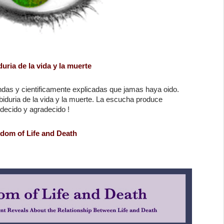
uria de la vida y la muerte
das y cientificamente explicadas que jamas haya oido.
biduria de la vida y la muerte. La escucha produce
decido y agradecido !
dom of Life and Death