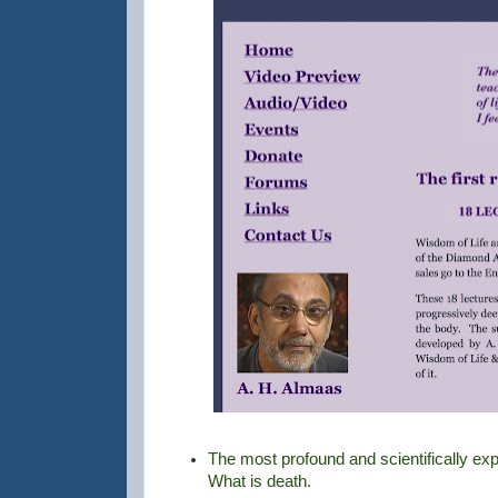
The most profound and scientifically expl
What is death.