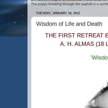
The poppy breaking through the asphalt is a symbo
TUESDAY, JANUARY 10, 2012
Wisdom of Life and Death
THE FIRST RETREAT 
A. H. ALMAS
(18
'Wisdo