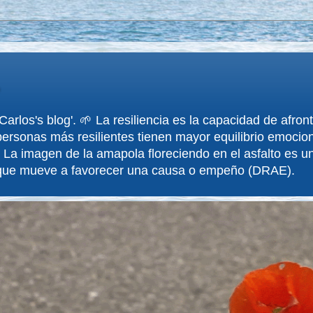
arlos's blog'. 🌱 La resiliencia es la capacidad de afron
ersonas más resilientes tienen mayor equilibrio emociona
 La imagen de la amapola floreciendo en el asfalto es un
 que mueve a favorecer una causa o empeño (DRAE).