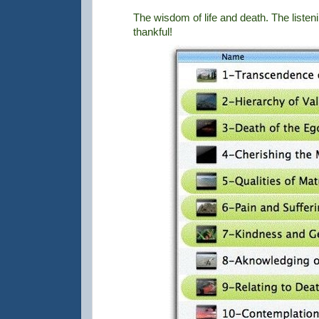
The wisdom of life and death. The listen
thankful!